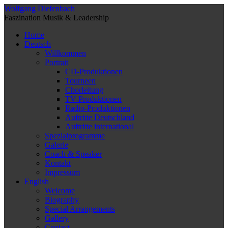
Wolfgang Diefenbach
Faszination Musik & Leadership
Home
Deutsch
Willkommen
Portrait
CD-Produktionen
Tourneen
Chorleitung
TV-Produktionen
Radio-Produktionen
Auftritte Deutschland
Auftritte international
Spezialprogramme
Galerie
Coach & Speaker
Kontakt
Impressum
English
Welcome
Biography
Special Arrangements
Gallery
Contact