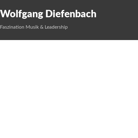
Wolfgang Diefenbach
Faszination Musik & Leadership