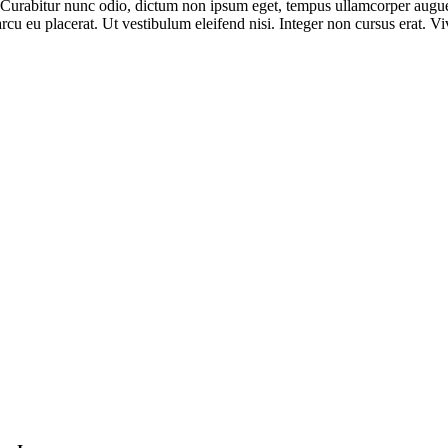
 Curabitur nunc odio, dictum non ipsum eget, tempus ullamcorper augue.
rcu eu placerat. Ut vestibulum eleifend nisi. Integer non cursus erat. 