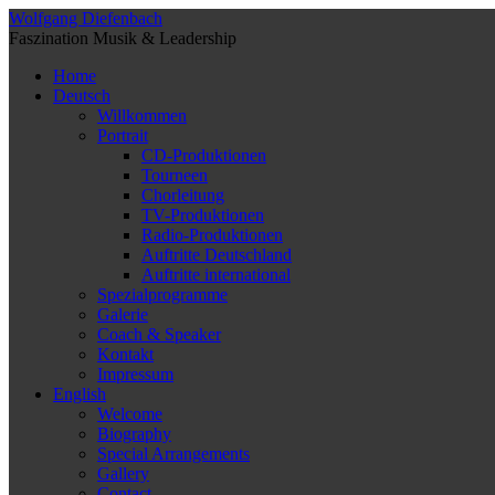
Wolfgang Diefenbach
Faszination Musik & Leadership
Home
Deutsch
Willkommen
Portrait
CD-Produktionen
Tourneen
Chorleitung
TV-Produktionen
Radio-Produktionen
Auftritte Deutschland
Auftritte international
Spezialprogramme
Galerie
Coach & Speaker
Kontakt
Impressum
English
Welcome
Biography
Special Arrangements
Gallery
Contact