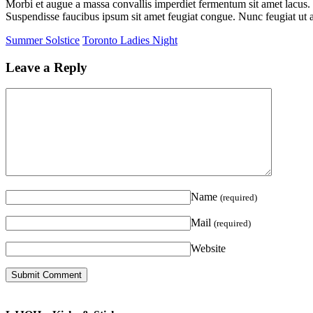
Morbi et augue a massa convallis imperdiet fermentum sit amet lacus.
Suspendisse faucibus ipsum sit amet feugiat congue. Nunc feugiat ut a
Summer Solstice
Toronto Ladies Night
Leave a Reply
Name
(required)
Mail
(required)
Website