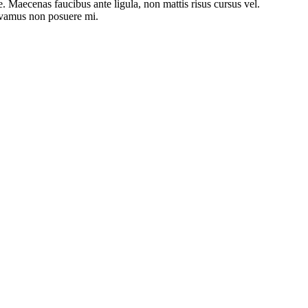
 Maecenas faucibus ante ligula, non mattis risus cursus vel.
Vivamus non posuere mi.