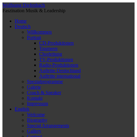
Wolfgang Diefenbach
Faszination Musik & Leadership
Home
Deutsch
Willkommen
Portrait
CD-Produktionen
Tourneen
Chorleitung
TV-Produktionen
Radio-Produktionen
Auftritte Deutschland
Auftritte international
Spezialprogramme
Galerie
Coach & Speaker
Kontakt
Impressum
English
Welcome
Biography
Special Arrangements
Gallery
Contact