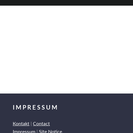
IMPRESSUM
Kontakt
|
Contact
Impressum
|
Site Notice