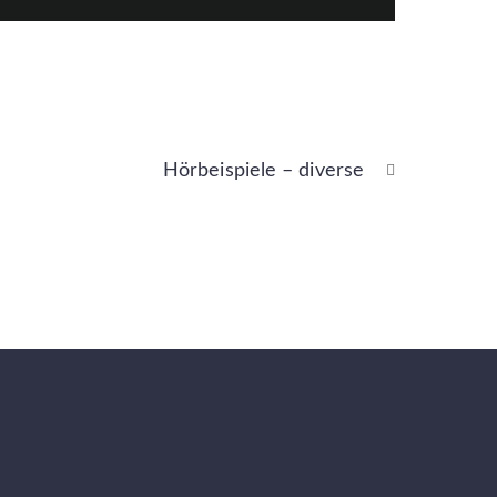
Hörbeispiele – diverse