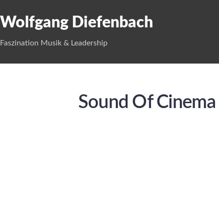
Wolfgang Diefenbach
Faszination Musik & Leadership
Sound Of Cinema